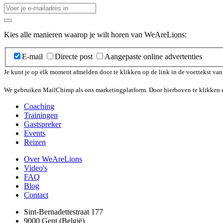
Kies alle manieren waarop je wilt horen van WeAreLions:
E-mail
Directe post
Aangepaste online advertenties
Je kunt je op elk moment afmelden door te klikken op de link in de voettekst va
We gebruiken MailChimp als ons marketingplatform. Door hierboven te klikken o
Coaching
Trainingen
Gastspreker
Events
Reizen
Over WeAreLions
Video's
FAQ
Blog
Contact
Sint-Bernadettestraat 177
9000 Gent (België)