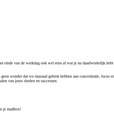
 het einde van de werkdag ook wel eens af wat je nu daadwerkelijk hebt 
s geen wonder dat we massaal gebrek hebben aan concentratie, focus en
ehalen van jouw doelen en successen.
in je mailbox!